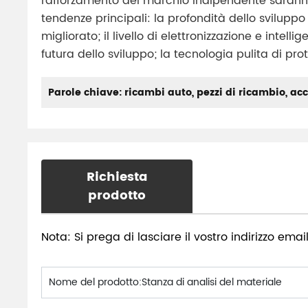
rafforzamento del marchio indipendente saranno d
tendenze principali: la profondità dello svilupp
migliorato; il livello di elettronizzazione e intel
futura dello sviluppo; la tecnologia pulita di pr
Parole chiave: ricambi auto, pezzi di ricambio, acc
Richiesta
prodotto
Nota: Si prega di lasciare il vostro indirizzo email
Nome del prodotto:
Stanza di analisi del materiale