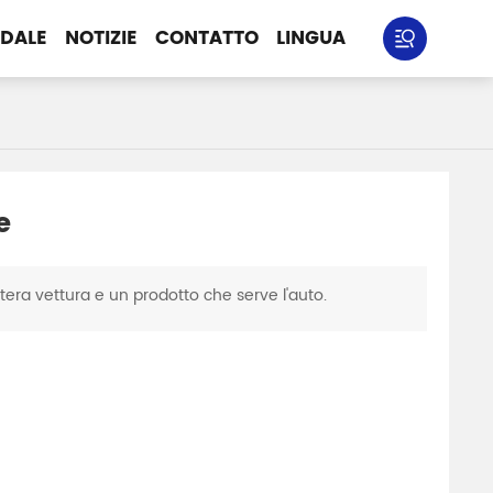
NDALE
NOTIZIE
CONTATTO
LINGUA
e
ntera vettura e un prodotto che serve l'auto.