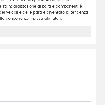
per i ricambi auto presenta le seguenti
e e standardizzazione di parti e componenti è
 dei veicoli e delle parti è diventato la tendenza
lla concorrenza industriale futura.