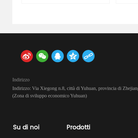
Indirizzo
Indirizzo: Via Xiegong n.8, città di Yuhuan, provincia di Zhejian
(Zona di sviluppo economico Yuhuan)
Su di noi
Prodotti