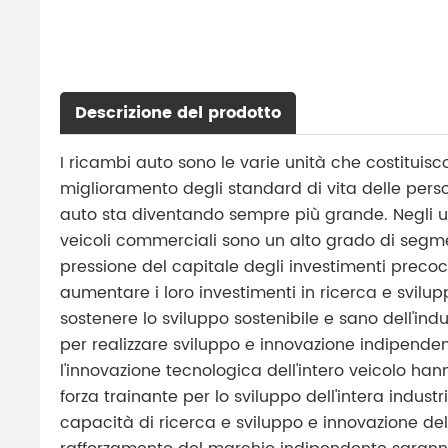
Descrizione del prodotto
I ricambi auto sono le varie unità che costituisco
miglioramento degli standard di vita delle per
auto sta diventando sempre più grande. Negli ul
veicoli commerciali sono un alto grado di segme
pressione del capitale degli investimenti precoci
aumentare i loro investimenti in ricerca e svilu
sostenere lo sviluppo sostenibile e sano dell'indu
per realizzare sviluppo e innovazione indipenden
l'innovazione tecnologica dell'intero veicolo h
forza trainante per lo sviluppo dell'intera industr
capacità di ricerca e sviluppo e innovazione del si