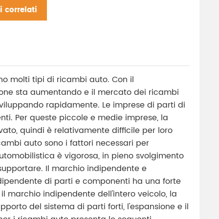
 correlati
o molti tipi di ricambi auto. Con il
rsone sta aumentando e il mercato dei ricambi
sviluppando rapidamente. Le imprese di parti di
nti. Per queste piccole e medie imprese, la
ato, quindi è relativamente difficile per loro
cambi auto sono i fattori necessari per
 automobilistica è vigorosa, in pieno svolgimento
 supportare. Il marchio indipendente e
ndipendente di parti e componenti ha una forte
 il marchio indipendente dell'intero veicolo, la
porto del sistema di parti forti, l'espansione e il