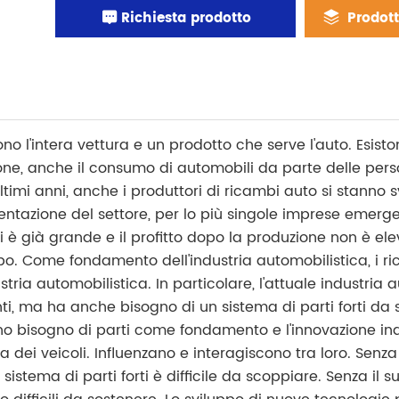
Richiesta prodotto
Prodotti
no l'intera vettura e un prodotto che serve l'auto. Esiston
sone, anche il consumo di automobili da parte delle pe
timi anni, anche i produttori di ricambi auto si stanno 
ntazione del settore, per lo più singole imprese emerge
 è già grande e il profitto dopo la produzione non è elev
ppo. Come fondamento dell'industria automobilistica, i ri
stria automobilistica. In particolare, l'attuale industria
ti, ma ha anche bisogno di un sistema di parti forti da
anno bisogno di parti come fondamento e l'innovazione i
ia dei veicoli. Influenzano e interagiscono tra loro. Senza
stema di parti forti è difficile da scoppiare. Senza il sup