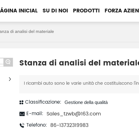
ÁGINA INICIAL
SU DI NOI
PRODOTTI
FORZA AZIE
anza di analisi del materiale
Stanza di analisi del material
+
I ricambi auto sono le varie unità che costituiscono l'i
Classificazione:
Gestione della qualità
Sales_tzwb@163.com
E-mail:
86-13732319983
Telefono: