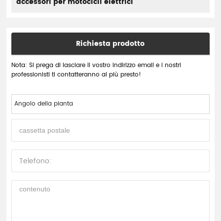
accessori per motocicli elettrici
Richiesta prodotto
Nota: Si prega di lasciare il vostro indirizzo email e i nostri
professionisti ti contatteranno al più presto!
Angolo della pianta