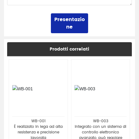
Presentazio
ne
Prodotti correlati
WB-001
WB-003
È realizzato in lega ad alta
Integrato con un sistema di
resistenza e precisione
controllo elettronico
lavorata
avanzato, può regolare