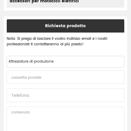
accessori per motocicli elettrici
Richiesta prodotto
Nota: Si prega di lasciare il vostro indirizzo email e i nostri
professionisti ti contatteranno al più presto!
Attrezzature di produzione