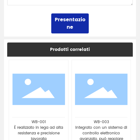
Presentazio
ne
Prodotti correlati
WB-001
WB-003
È realizzato in lega ad alta
Integrato con un sistema di
resistenza e precisione
controllo elettronico
lavorata
avanzato, può regolare